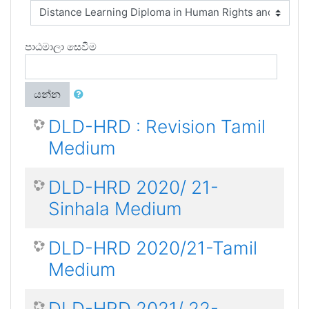
පාඨමාලා සෙවීම
යන්න
DLD-HRD : Revision Tamil
Medium
DLD-HRD 2020/ 21-
Sinhala Medium
DLD-HRD 2020/21-Tamil
Medium
DLD-HRD 2021/ 22-