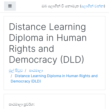
ප්‍රධාන අන්තර්ගතයට යන්න
Side panel
ඔබ ලොගින් වී නොමැත (
ලොගින් වන්න
)
Distance Learning
Diploma in Human
Rights and
Democracy (DLD)
මුල් පිටුව
පාඨමාලා
Distance Learning Diploma in Human Rights and
Democracy (DLD)
පාඨමාලා ප්‍රවර්ග: