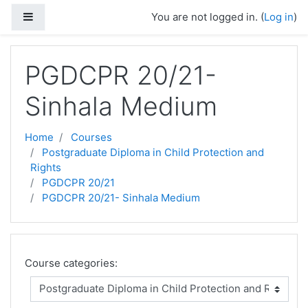
Skip to main content
Side panel
You are not logged in. (
Log in
)
PGDCPR 20/21-
Sinhala Medium
Home
Courses
Postgraduate Diploma in Child Protection and
Rights
PGDCPR 20/21
PGDCPR 20/21- Sinhala Medium
Course categories: