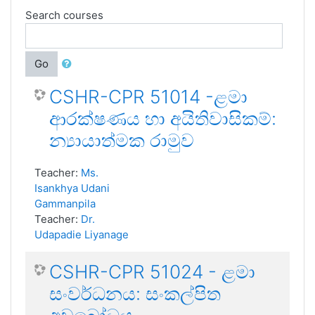
Search courses
Go
CSHR-CPR 51014 -ළමා
ආරක්ෂණය හා අයිතිවාසිකම්:
න්‍යායාත්මක රාමුව
Teacher:
Ms.
Isankhya Udani
Gammanpila
Teacher:
Dr.
Udapadie Liyanage
CSHR-CPR 51024 - ළමා
සංවර්ධනය: සංකල්පිත